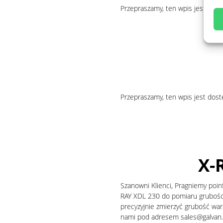
Przepraszamy, ten wpis jest dost
Przepraszamy, ten wpis jest dost
X-
Szanowni Klienci, Pragniemy po
RAY XDL 230 do pomiaru grubośc
precyzyjnie zmierzyć grubość wars
nami pod adresem sales@galvan