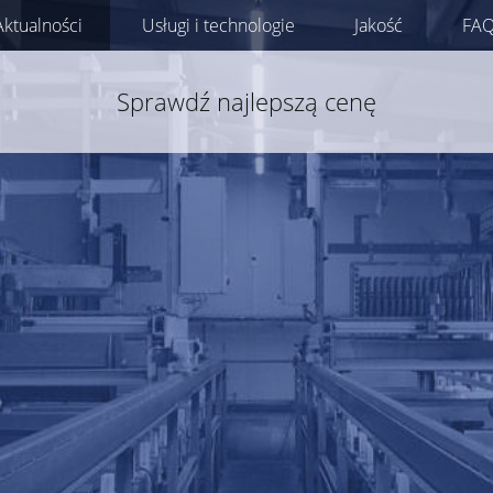
Aktualności
Usługi i technologie
Jakość
FA
Sprawdź najlepszą cenę