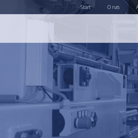
Skip
Start
O nas
to
content