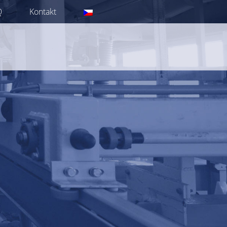
Q
Kontakt
CZ
EN
DE
PL